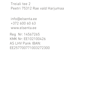
Treiali tee 2
Peetri 75312 Rae vald Harjumaa
info@elsenta.ee
+372 600 60 63
www.elsenta.ee
Reg Nr: 14567265
KMK Nr: EE102100426
AS LHV Pank IBAN:
EE257700771003272300