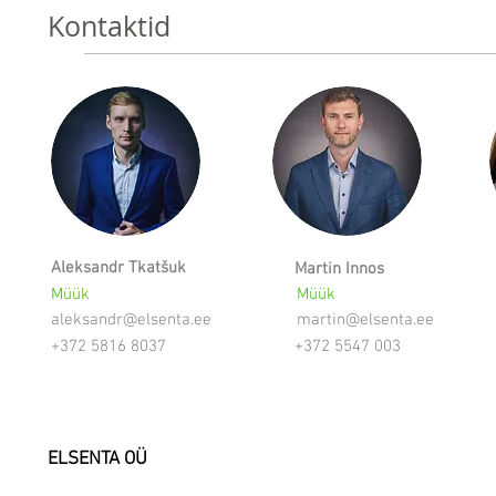
Kontaktid
Aleksandr Tkatšuk
Martin Innos
Müük
Müük
aleksandr@elsenta.ee
martin@elsenta.ee
+372 5816 8037
+372 5547 003
ELSENTA OÜ